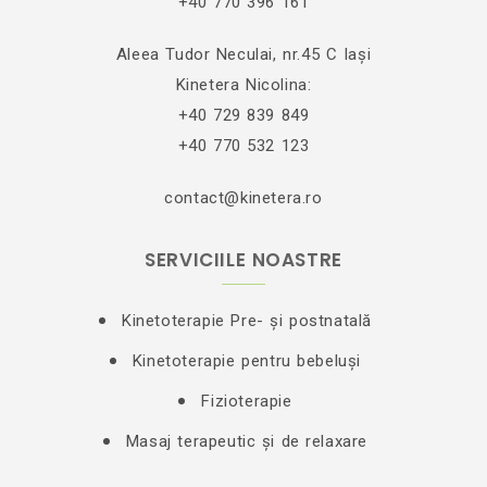
+40 770 396 161
Aleea Tudor Neculai, nr.45 C Iași
Kinetera Nicolina:
+40 729 839 849
+40 770 532 123
contact@kinetera.ro
SERVICIILE NOASTRE
Kinetoterapie Pre- și postnatală
Kinetoterapie pentru bebeluși
Fizioterapie
Masaj terapeutic și de relaxare