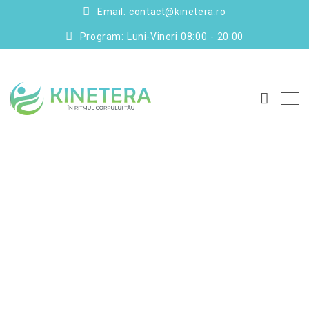
Email: contact@kinetera.ro
Program: Luni-Vineri 08:00 - 20:00
Kinetoterapie
pentru
combaterea
obezității