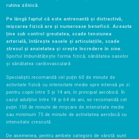
rutina zilnică.
Pe lângă faptul că este antrenantă și distractivă,
mișcarea fizică are și numeroase beneficii. Aceasta
ține sub control greutatea, scade tensiunea
arterială, întărește oasele și articulațiile, scade
stresul și anxietatea și crește încredere în sine.
Sportul îmbunătățește forma fizică, sănătatea oaselor
și sănătatea cardiovasculară
Specialiștii recomandă cel puțin 60 de minute de
activitate fizică cu intensitate medie spre intensă pe zi
pentru copiii între 5 și 14 ani, în principal aerobică. În
cazul adulților între 18 și 64 de ani, se recomandă cel
puțin 150 de minute de mișcare de intensitate medie
sau minimum 75 de minute de activitatea aerobică cu
intensitate crescută.
De asemenea, pentru ambele categorii de vârstă sunt