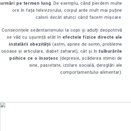
urmări pe termen lung
. De exemplu, când pierdem multe
ore în fața televizorului, corpul arde mult mai puține
calorii decât atunci când facem mișcare.
Consecințele sedentarismului la copii și adulți deopotrivă
se văd cu ușurință atât în
efectele fizice directe ale
instalării obezității
(astm, apnee de somn, probleme
osoase și articulare, diabet zaharat), cât și în
tulburările
psihice ce o însoțesc
(depresie, scăderea stimei de
sine, pasivitate, izolare socială, dereglări ale
comportamentului alimentar).