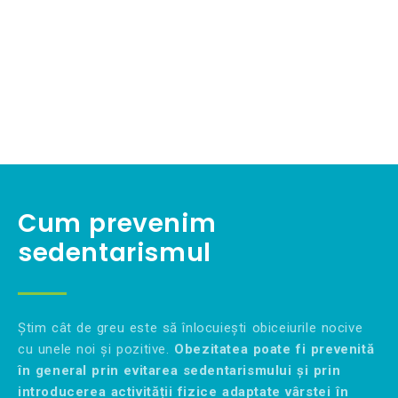
Cum prevenim
sedentarismul
Știm cât de greu este să înlocuiești obiceiurile nocive
cu unele noi și pozitive.
Obezitatea poate fi prevenită
în general prin evitarea sedentarismului și prin
introducerea activității fizice adaptate vârstei în